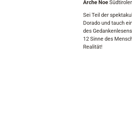
Arche Noe
Südtiroler
Sei Teil der spektak
Dorado und tauch ei
des Gedankenlesens
12 Sinne des Mensche
Realität!