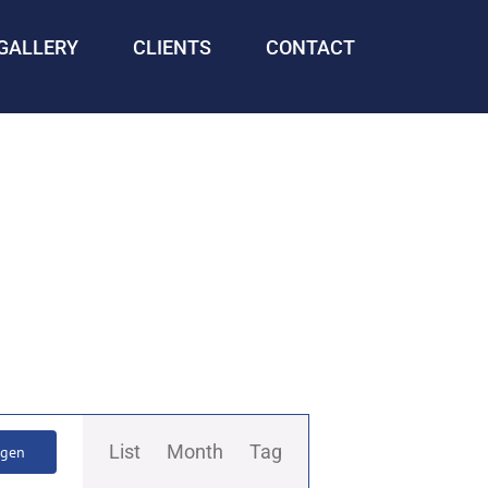
GALLERY
CLIENTS
CONTACT
Veranstaltung
List
Month
Tag
ngen
Ansichten-
Navigation