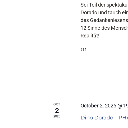
Sei Teil der spektak
Dorado und tauch ei
des Gedankenlesens
12 Sinne des Mensche
Realität!
€15
OCT
October 2, 2025 @ 1
2
2025
Dino Dorado – 