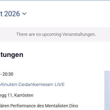
t 2026
m
n.
There are no upcoming Veranstaltungen.
ltungen
-
20:30
 Minuten Gedankenlesen LIVE
gg 11, Karrösten
ulären Performance des Mentalisten Dino