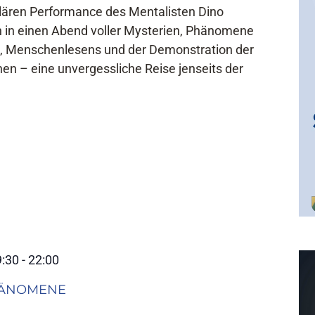
ulären Performance des Mentalisten Dino
n in einen Abend voller Mysterien, Phänomene
, Menschenlesens und der Demonstration der
n – eine unvergessliche Reise jenseits der
9:30
-
22:00
PHÄNOMENE