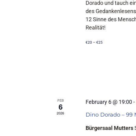
Dorado und tauch ei
des Gedankenlesens
12 Sinne des Mensche
Realität!
€20 – €25
FEB
February 6 @ 19:00
6
2026
Dino Dorado – 99
Bürgersaal Mutters