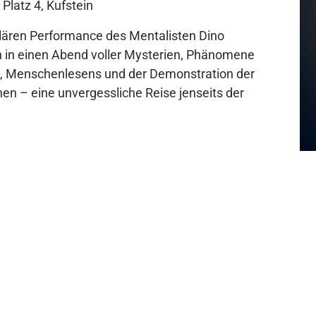
 Platz 4, Kufstein
ulären Performance des Mentalisten Dino
n in einen Abend voller Mysterien, Phänomene
, Menschenlesens und der Demonstration der
n – eine unvergessliche Reise jenseits der