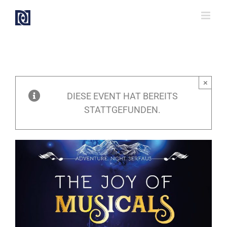
Zum
Inhalt
springen
×
DIESE EVENT HAT BEREITS
STATTGEFUNDEN.