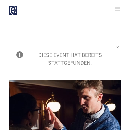
Zum
Inhalt
springen
×
DIESE EVENT HAT BEREITS
STATTGEFUNDEN.