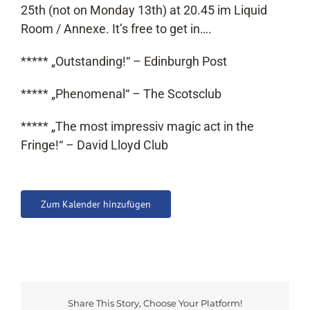
25th (not on Monday 13th) at 20.45 im Liquid
Room / Annexe. It’s free to get in….
***** „Outstanding!“ – Edinburgh Post
***** „Phenomenal“ – The Scotsclub
***** „The most impressiv magic act in the
Fringe!“ – David Lloyd Club
Zum Kalender hinzufügen
Share This Story, Choose Your Platform!