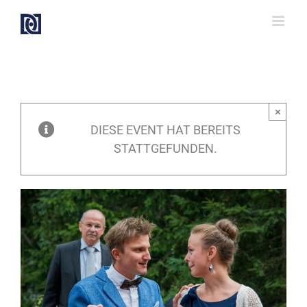
Zum
Inhalt
springen
×
DIESE EVENT HAT BEREITS
STATTGEFUNDEN.